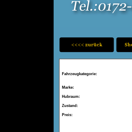
Fahrzeugkategorie:
Marke:
Hubraum:
Zustand:
Preis: