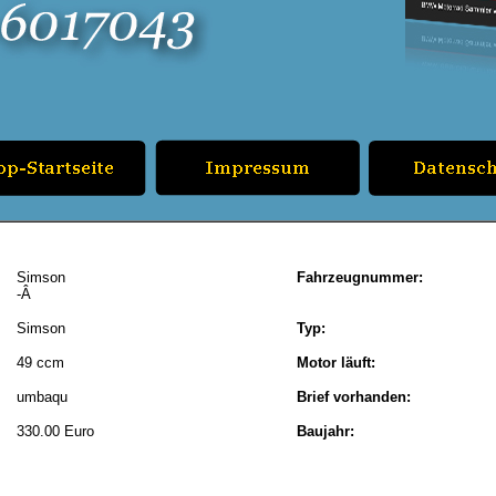
Simson
Fahrzeugnummer:
-Â
Simson
Typ:
49 ccm
Motor läuft:
umbaqu
Brief vorhanden:
330.00 Euro
Baujahr: