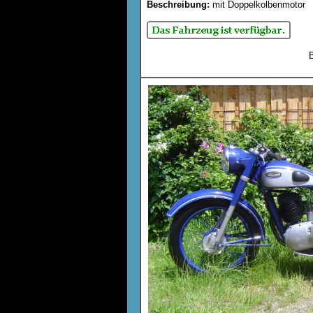
Beschreibung:
mit Doppelkolbenmotor
B