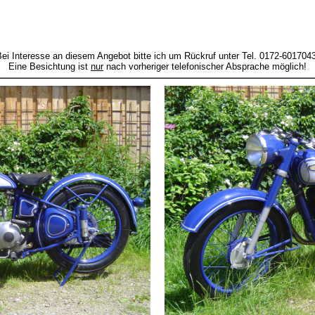
ei Interesse an diesem Angebot bitte ich um Rückruf unter Tel. 0172-601704
Eine Besichtung ist
nur
nach vorheriger telefonischer Absprache möglich!