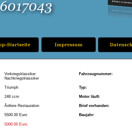
Vorkriegsklassiker
Fahrzeugnummer:
Nachkriegsklassiker
Triumph
Typ:
248 ccm
Motor läuft:
Ã¤ltere Restauration
Brief vorhanden:
5500.00 Euro
Baujahr:
5000.00 Euro