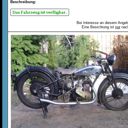
Beschreibung:
Bei Interesse an diesem Angebo
Eine Besichtung ist
nur
nach