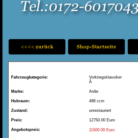
Fahrzeugkategorie:
Vorkriegsklassiker
Â
Marke:
Ardie
Hubraum:
498 ccm
Zustand:
unrestauriert
Preis:
12750.00 Euro
Angebotspreis:
11500.00 Euro