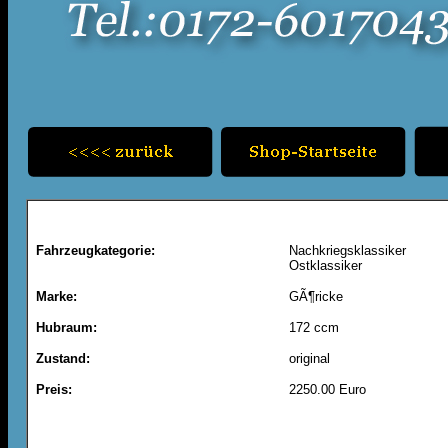
Fahrzeugkategorie:
Nachkriegsklassiker
Ostklassiker
Marke:
GÃ¶ricke
Hubraum:
172 ccm
Zustand:
original
Preis:
2250.00 Euro