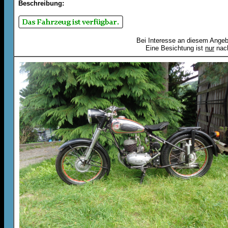
Beschreibung:
Bei Interesse an diesem Angebo
Eine Besichtung ist
nur
nach