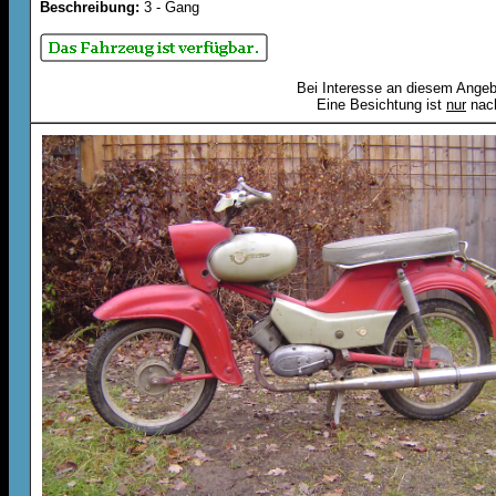
Beschreibung:
3 - Gang
Bei Interesse an diesem Angebo
Eine Besichtung ist
nur
nach