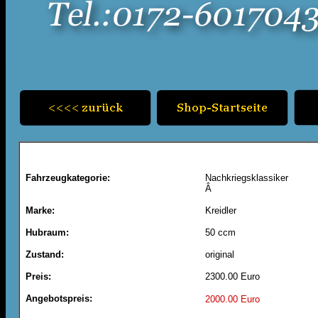
Fahrzeugkategorie:
Nachkriegsklassiker
Â
Marke:
Kreidler
Hubraum:
50 ccm
Zustand:
original
Preis:
2300.00 Euro
Angebotspreis:
2000.00 Euro