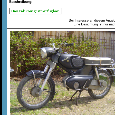
Beschreibung:
Bei Interesse an diesem Angebo
Eine Besichtung ist
nur
nach