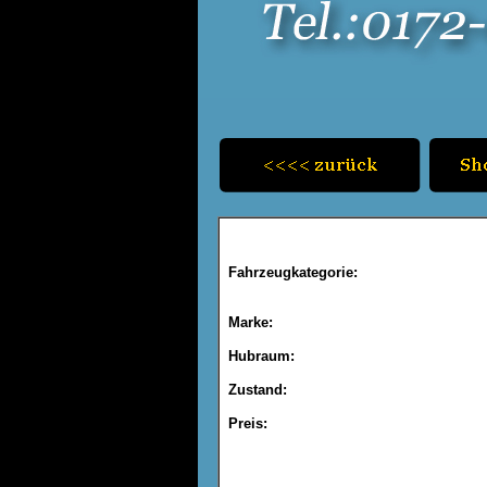
Fahrzeugkategorie:
Marke:
Hubraum:
Zustand:
Preis: