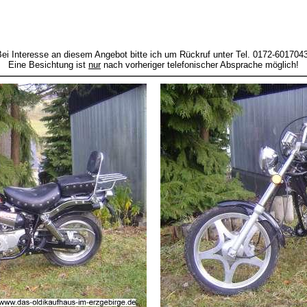
ei Interesse an diesem Angebot bitte ich um Rückruf unter Tel. 0172-601704
Eine Besichtung ist
nur
nach vorheriger telefonischer Absprache möglich!